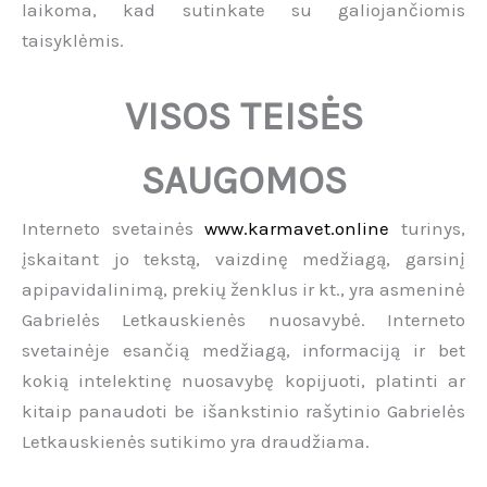
laikoma, kad sutinkate su galiojančiomis
taisyklėmis.
VISOS TEISĖS
SAUGOMOS
Interneto svetainės
www.karmavet.online
turinys,
įskaitant jo tekstą, vaizdinę medžiagą, garsinį
apipavidalinimą, prekių ženklus ir kt., yra asmeninė
Gabrielės Letkauskienės nuosavybė. Interneto
svetainėje esančią medžiagą, informaciją ir bet
kokią intelektinę nuosavybę kopijuoti, platinti ar
kitaip panaudoti be išankstinio rašytinio Gabrielės
Letkauskienės sutikimo yra draudžiama.