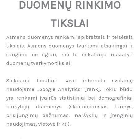
DUOMENŲ RINKIMO
TIKSLAI
Asmens duomenys renkami apibrėžtais ir teisėtais
tikslais. Asmens duomenys tvarkomi atsakingai ir
saugomi ne ilgiau, nei to reikalauja nustatyti
duomenų tvarkymo tikslai.
Siekdami tobulinti savo interneto svetainę
naudojame „Google Analytics” įrankį. Tokiu būdu
yra renkami įvairūs statistiniai bei demografiniai
lankytojų duomenys (skaitomiausias turinys,
prisijungimų dažnumas, naršyklių ir įrenginių
naudojimas, vietovė ir kt.).