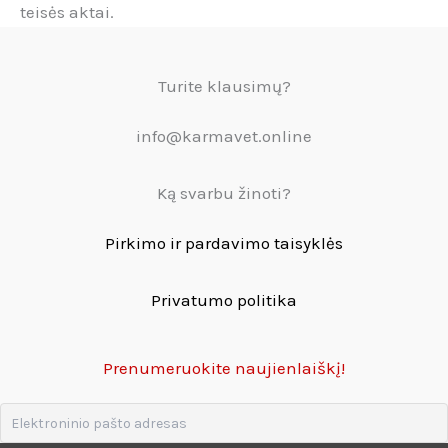
teisės aktai.
Turite klausimų?
info@karmavet.online
Ką svarbu žinoti?
Pirkimo ir pardavimo taisyklės
Privatumo politika
Prenumeruokite naujienlaiškį!