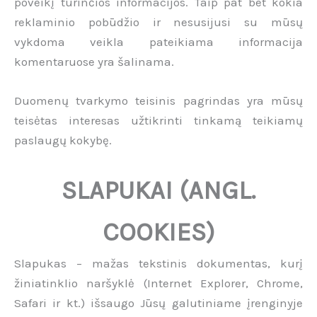
poveikį turinčios informacijos. Taip pat bet kokia
reklaminio pobūdžio ir nesusijusi su mūsų
vykdoma veikla pateikiama informacija
komentaruose yra šalinama.
Duomenų tvarkymo teisinis pagrindas yra mūsų
teisėtas interesas užtikrinti tinkamą teikiamų
paslaugų kokybę.
SLAPUKAI (ANGL.
COOKIES)
Slapukas – mažas tekstinis dokumentas, kurį
žiniatinklio naršyklė (Internet Explorer, Chrome,
Safari ir kt.) išsaugo Jūsų galutiniame įrenginyje